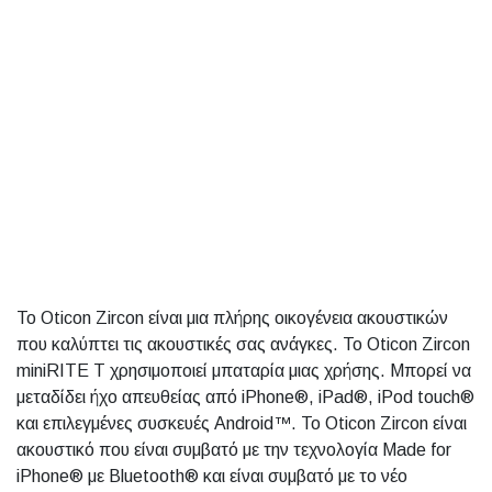
Το Oticon Zircon είναι μια πλήρης οικογένεια ακουστικών
που καλύπτει τις ακουστικές σας ανάγκες. Το Oticon Zircon
miniRITE T χρησιμοποιεί μπαταρία μιας χρήσης. Μπορεί να
μεταδίδει ήχο απευθείας από iPhone®, iPad®, iPod touch®
και επιλεγμένες συσκευές Android™. Το Oticon Zircon είναι
ακουστικό που είναι συμβατό με την τεχνολογία Made for
iPhone® με Bluetooth® και είναι συμβατό με το νέο