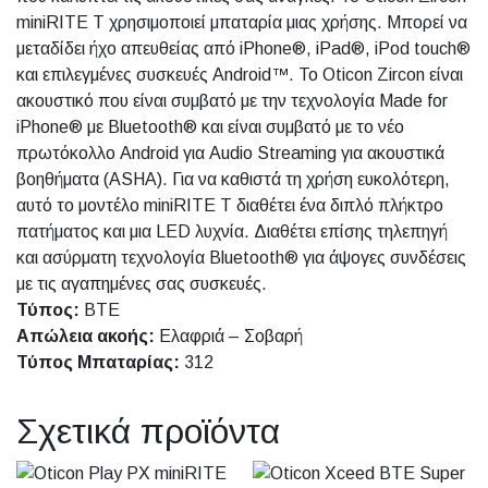
miniRITE T χρησιμοποιεί μπαταρία μιας χρήσης. Μπορεί να
μεταδίδει ήχο απευθείας από iPhone®, iPad®, iPod touch®
και επιλεγμένες συσκευές Android™. Το Oticon Zircon είναι
ακουστικό που είναι συμβατό με την τεχνολογία Made for
iPhone® με Bluetooth® και είναι συμβατό με το νέο
πρωτόκολλο Android για Audio Streaming για ακουστικά
βοηθήματα (ASHA). Για να καθιστά τη χρήση ευκολότερη,
αυτό το μοντέλο miniRITE T διαθέτει ένα διπλό πλήκτρο
πατήματος και μια LED λυχνία. Διαθέτει επίσης τηλεπηγή
και ασύρματη τεχνολογία Bluetooth® για άψογες συνδέσεις
με τις αγαπημένες σας συσκευές.
Τύπος:
BTE
Απώλεια ακοής:
Ελαφριά – Σοβαρή
Τύπος Μπαταρίας:
312
Σχετικά προϊόντα