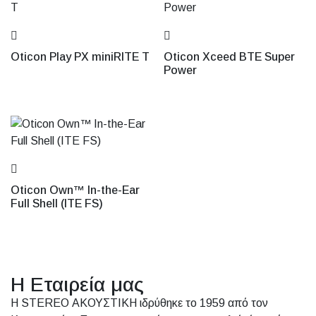
Oticon Play PX miniRITE T
Oticon Xceed BTE Super
Power
Oticon Own™ In-the-Ear
Full Shell (ITE FS)
Η Εταιρεία μας
Η STEREO ΑΚΟΥΣΤΙΚΗ ιδρύθηκε το 1959 από τον