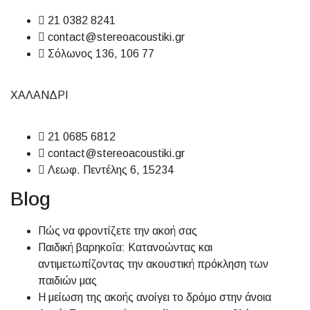
21 0382 8241
contact@stereoacoustiki.gr
Σόλωνος 136, 106 77
ΧΑΛΑΝΔΡΙ
21 0685 6812
contact@stereoacoustiki.gr
Λεωφ. Πεντέλης 6, 15234
Blog
Πώς να φροντίζετε την ακοή σας
Παιδική βαρηκοΐα: Κατανοώντας και
αντιμετωπίζοντας την ακουστική πρόκληση των
παιδιών μας
Η μείωση της ακοής ανοίγει το δρόμο στην άνοια