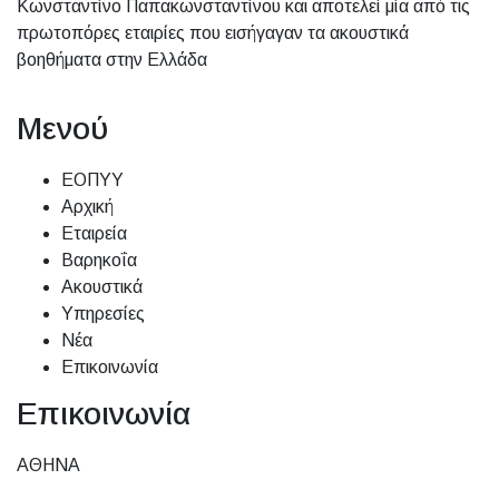
Κωνσταντίνο Παπακωνσταντίνου και αποτελεί μία από τις
πρωτοπόρες εταιρίες που εισήγαγαν τα ακουστικά
βοηθήματα στην Ελλάδα
Μενού
ΕΟΠΥΥ
Αρχική
Εταιρεία
Βαρηκοΐα
Ακουστικά
Υπηρεσίες
Νέα
Επικοινωνία
Επικοινωνία
ΑΘΗΝΑ