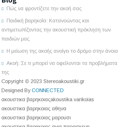
Πώς να φροντίζετε την ακοή σας
Παιδική βαρηκοΐα: Κατανοώντας και
αντιμετωπίζοντας την ακουστική πρόκληση των
παιδιών μας
Η μείωση της ακοής ανοίγει το δρόμο στην άνοια
Ακοή: Σε τι μπορεί να οφείλονται τα προβλήματα
της
Copyright © 2023 Stereoakoustiki.gr
Designed By
CONNECTED
ακουστικα βαρηκοιας
akoustika varikoias
ακουστικα βαρηκοιας αθηνα
ακουστικα βαρηκοιας μαρουσι
ακουστικα βαρηκοιας αγια παρασκευη