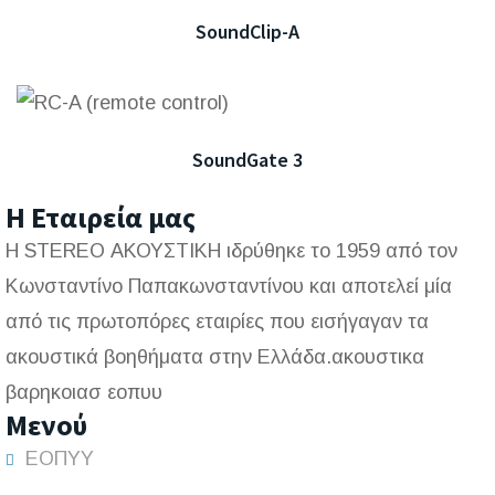
SoundClip-A
SoundGate 3
Η Εταιρεία μας
Η STEREO ΑΚΟΥΣΤΙΚΗ ιδρύθηκε το 1959 από τον
Κωνσταντίνο Παπακωνσταντίνου και αποτελεί μία
από τις πρωτοπόρες εταιρίες που εισήγαγαν τα
ακουστικά βοηθήματα στην Ελλάδα.
ακουστικα
βαρηκοιασ εοπυυ
Μενού
ΕΟΠΥΥ