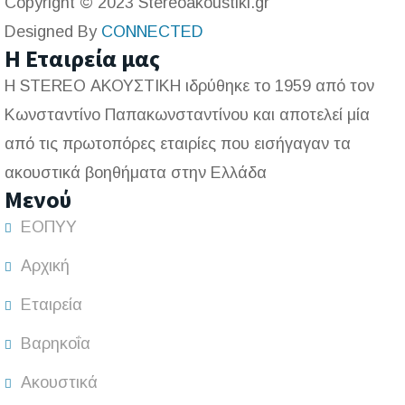
Copyright © 2023 Stereoakoustiki.gr
Designed By
CONNECTED
Η Εταιρεία μας
Η STEREO ΑΚΟΥΣΤΙΚΗ ιδρύθηκε το 1959 από τον
Κωνσταντίνο Παπακωνσταντίνου και αποτελεί μία
από τις πρωτοπόρες εταιρίες που εισήγαγαν τα
ακουστικά βοηθήματα στην Ελλάδα
Μενού
ΕΟΠΥΥ
Αρχική
Εταιρεία
Βαρηκοΐα
Ακουστικά