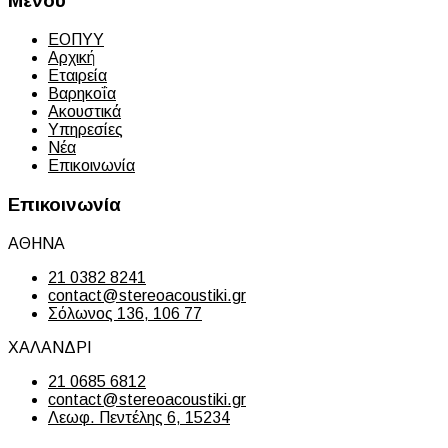
Μενού
ΕΟΠΥΥ
Αρχική
Εταιρεία
Βαρηκοΐα
Ακουστικά
Υπηρεσίες
Νέα
Επικοινωνία
Επικοινωνία
ΑΘΗΝΑ
21 0382 8241
contact@stereoacoustiki.gr
Σόλωνος 136, 106 77
ΧΑΛΑΝΔΡΙ
21 0685 6812
contact@stereoacoustiki.gr
Λεωφ. Πεντέλης 6, 15234