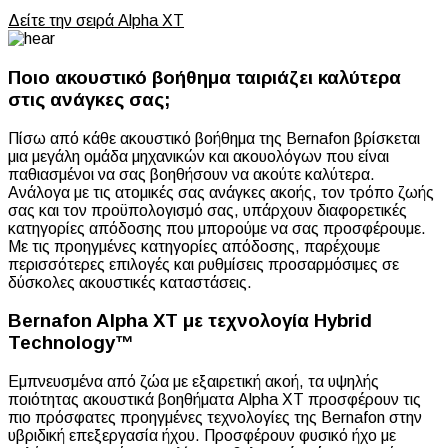
Δείτε την σειρά Alpha XT
Ποιο ακουστικό βοήθημα ταιριάζει καλύτερα
στις ανάγκες σας;
Πίσω από κάθε ακουστικό βοήθημα της Bernafon βρίσκεται
μια μεγάλη ομάδα μηχανικών και ακουολόγων που είναι
παθιασμένοι να σας βοηθήσουν να ακούτε καλύτερα.
Ανάλογα με τις ατομικές σας ανάγκες ακοής, τον τρόπο ζωής
σας και τον προϋπολογισμό σας, υπάρχουν διαφορετικές
κατηγορίες απόδοσης που μπορούμε να σας προσφέρουμε.
Με τις προηγμένες κατηγορίες απόδοσης, παρέχουμε
περισσότερες επιλογές και ρυθμίσεις προσαρμόσιμες σε
δύσκολες ακουστικές καταστάσεις.
Bernafon Alpha XT με τεχνολογία Hybrid
Technology™
Εμπνευσμένα από ζώα με εξαιρετική ακοή, τα υψηλής
ποιότητας ακουστικά βοηθήματα Alpha XT προσφέρουν τις
πιο πρόσφατες προηγμένες τεχνολογίες της Bernafon στην
υβριδική επεξεργασία ήχου. Προσφέρουν φυσικό ήχο με