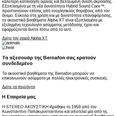
καλύτερη κατανόηση ομιλίας και βελτιωμένη άνεση ακρόασης.
Εξοπλισμένα με τη νέα δυνατότητα Hybrid Sound Care™,
προστατεύουν επίσης από ενοχλητικούς θορύβους από τον
άνεμο. Εύκολα στη χρήση και με δυνατότητα επαναφόρτισης,
τα ακουστικά βοηθήματα Alpha XT είναι εξοπλισμένα με
εξελιγμένη τεχνολογία ασύρματης μετάδοσης ήχου και
εφαρμόζονται άνετα πίσω από το αυτί.
Δείτε την σειρά Alpha XT
Τα αξεσουάρ της Bernafon σας κρατούν
συνδεδεμένο
Τα ακουστικά βοηθήματα της Bernafon μπορούν να
επικοινωνούν ασύρματα με πολλές ηλεκτρονικές συσκευές.
Δείτε τα προϊόντα
Η Εταιρεία μας
Η STEREO ΑΚΟΥΣΤΙΚΗ ιδρύθηκε το 1959 από τον
Κωνσταντίνο Παπακωνσταντίνου και αποτελεί μία από τις