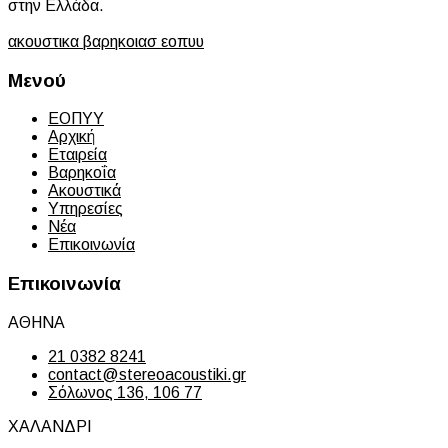
στην Ελλάδα.
ακουστικα βαρηκοιασ εοπυυ
Μενού
ΕΟΠΥΥ
Αρχική
Εταιρεία
Βαρηκοΐα
Ακουστικά
Υπηρεσίες
Νέα
Επικοινωνία
Επικοινωνία
ΑΘΗΝΑ
21 0382 8241
contact@stereoacoustiki.gr
Σόλωνος 136, 106 77
ΧΑΛΑΝΔΡΙ