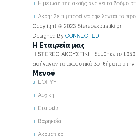
Η μείωση της ακοής ανοίγει το δρόμο σ
Ακοή: Σε τι μπορεί να οφείλονται τα πρ
Copyright © 2023 Stereoakoustiki.gr
Designed By
CONNECTED
Η Εταιρεία μας
Η STEREO ΑΚΟΥΣΤΙΚΗ ιδρύθηκε το 1959 α
εισήγαγαν τα ακουστικά βοηθήματα στην
Μενού
ΕΟΠΥΥ
Αρχική
Εταιρεία
Βαρηκοΐα
Ακουστικά