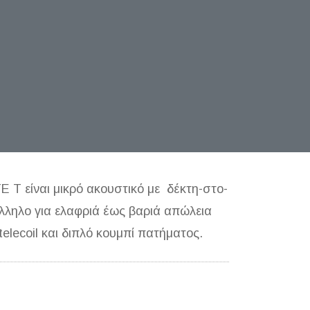
TE T είναι μικρό ακουστικό με δέκτη-στο-
άλληλο για ελαφριά έως βαριά απώλεια
telecoil και διπλό κουμπί πατήματος.