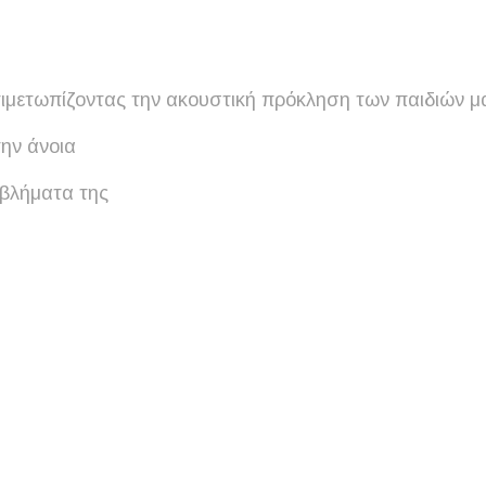
τιμετωπίζοντας την ακουστική πρόκληση των παιδιών μ
την άνοια
οβλήματα της