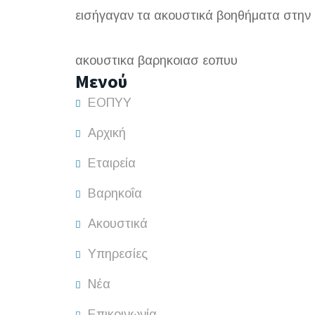
εισήγαγαν τα ακουστικά βοηθήματα στην
ακουστικα βαρηκοιασ εοπυυ
Μενού
ΕΟΠΥΥ
Αρχική
Εταιρεία
Βαρηκοΐα
Ακουστικά
Υπηρεσίες
Νέα
Επικοινωνία