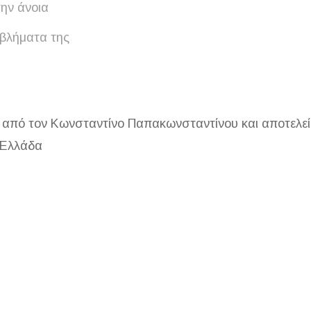
την άνοια
οβλήματα της
πό τον Κωνσταντίνο Παπακωνσταντίνου και αποτελεί μ
 Ελλάδα