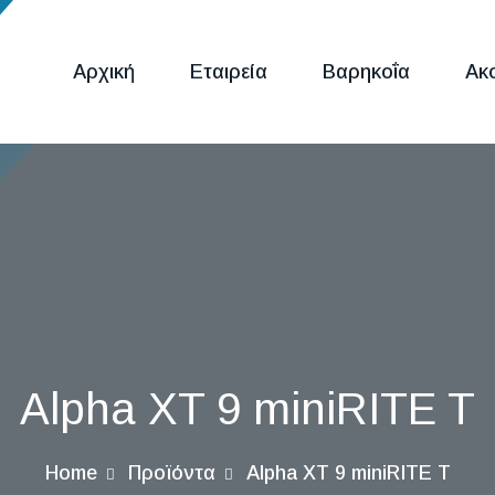
Αρχική
Εταιρεία
Βαρηκοΐα
Ακ
Alpha XT 9 miniRITE T
Home
Προϊόντα
Alpha XT 9 miniRITE T