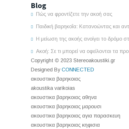
Blog
Πώς να φροντίζετε την ακοή σας
Παιδική βαρηκοΐα: Κατανοώντας και αν
Η μείωση της ακοής ανοίγει το δρόμο σ
Ακοή: Σε τι μπορεί να οφείλονται τα πρ
Copyright © 2023 Stereoakoustiki.gr
Designed By
CONNECTED
ακουστικα βαρηκοιας
akoustika varikoias
ακουστικα βαρηκοιας αθηνα
ακουστικα βαρηκοιας μαρουσι
ακουστικα βαρηκοιας αγια παρασκευη
ακουστικα βαρηκοιας κηφισια