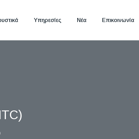
ουστικά
Υπηρεσίες
Νέα
Επικοινωνία
ITC)
)