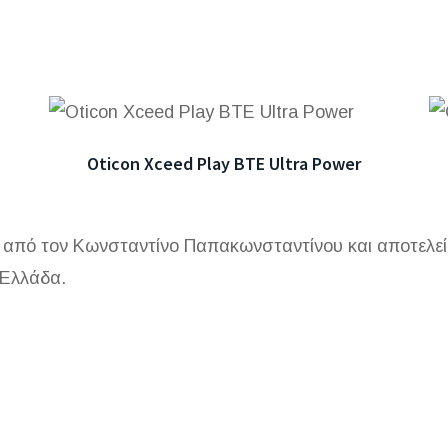
Oticon Xceed Play BTE Ultra Power
πό τον Κωνσταντίνο Παπακωνσταντίνου και αποτελεί μ
 Ελλάδα.