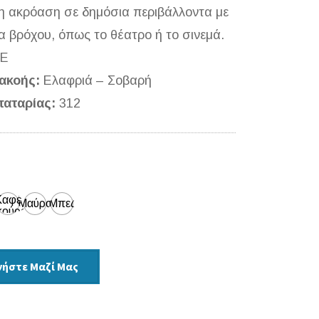
η ακρόαση σε δημόσια περιβάλλοντα με
 βρόχου, όπως το θέατρο ή το σινεμά.
ΤΕ
ακοής:
Ελαφριά – Σοβαρή
αταρίας:
312
Καφέ
Μαύρο
Μπεζ
κούρο
νήστε Μαζί Μας