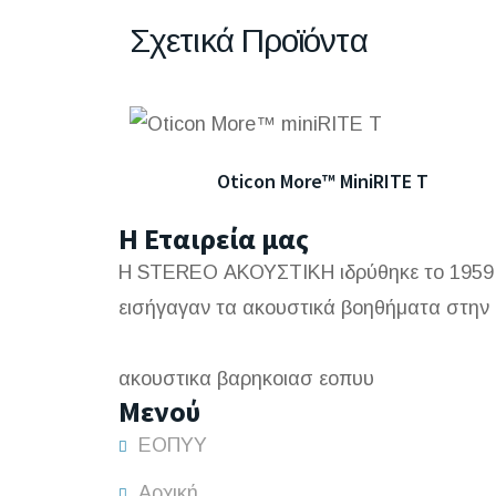
Σχετικά Προϊόντα
Oticon More™ MiniRITE T
Η Εταιρεία μας
Η STEREO ΑΚΟΥΣΤΙΚΗ ιδρύθηκε το 1959 α
εισήγαγαν τα ακουστικά βοηθήματα στην
ακουστικα βαρηκοιασ εοπυυ
Μενού
ΕΟΠΥΥ
Αρχική