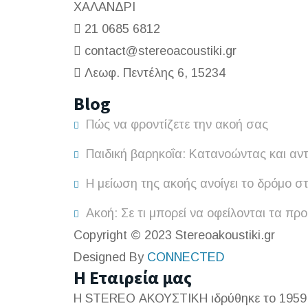
ΧΑΛΑΝΔΡΙ
21 0685 6812
contact@stereoacoustiki.gr
Λεωφ. Πεντέλης 6, 15234
Blog
Πώς να φροντίζετε την ακοή σας
Παιδική βαρηκοΐα: Κατανοώντας και αν
Η μείωση της ακοής ανοίγει το δρόμο σ
Ακοή: Σε τι μπορεί να οφείλονται τα πρ
Copyright © 2023 Stereoakoustiki.gr
Designed By
CONNECTED
Η Εταιρεία μας
Η STEREO ΑΚΟΥΣΤΙΚΗ ιδρύθηκε το 1959 α