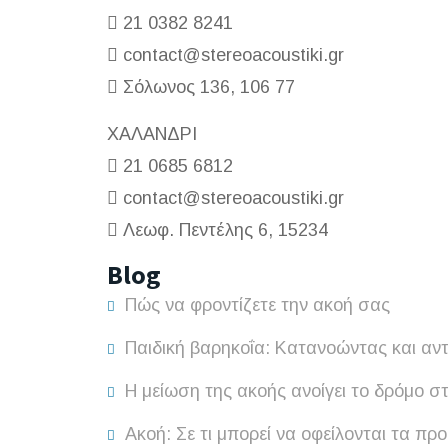
21 0382 8241
contact@stereoacoustiki.gr
Σόλωνος 136, 106 77
ΧΑΛΑΝΔΡΙ
21 0685 6812
contact@stereoacoustiki.gr
Λεωφ. Πεντέλης 6, 15234
Blog
Πώς να φροντίζετε την ακοή σας
Παιδική βαρηκοΐα: Κατανοώντας και αν
Η μείωση της ακοής ανοίγει το δρόμο σ
Ακοή: Σε τι μπορεί να οφείλονται τα πρ