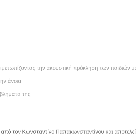
τιμετωπίζοντας την ακουστική πρόκληση των παιδιών μ
την άνοια
οβλήματα της
πό τον Κωνσταντίνο Παπακωνσταντίνου και αποτελεί μ