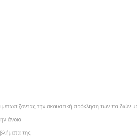
τιμετωπίζοντας την ακουστική πρόκληση των παιδιών μ
την άνοια
οβλήματα της