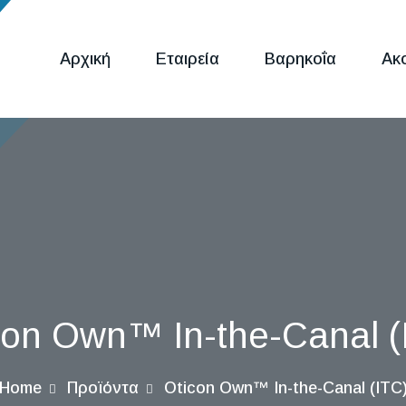
Αρχική
Εταιρεία
Βαρηκοΐα
Ακ
con Own™ In-the-Canal (
Home
Προϊόντα
Oticon Own™ In-the-Canal (ITC