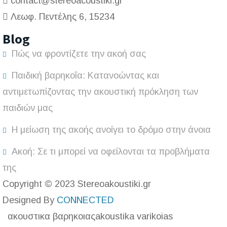
contact@stereoacoustiki.gr
Λεωφ. Πεντέλης 6, 15234
Blog
Πώς να φροντίζετε την ακοή σας
Παιδική βαρηκοΐα: Κατανοώντας και
αντιμετωπίζοντας την ακουστική πρόκληση των
παιδιών μας
Η μείωση της ακοής ανοίγει το δρόμο στην άνοια
Ακοή: Σε τι μπορεί να οφείλονται τα προβλήματα
της
Copyright © 2023 Stereoakoustiki.gr
Designed By
CONNECTED
ακουστικα βαρηκοιας
akoustika varikoias