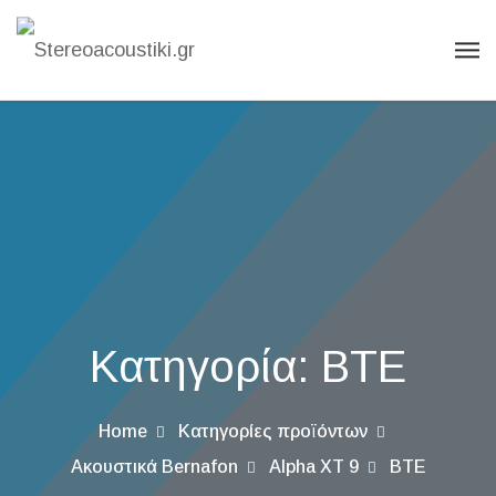
Κατηγορία:
BTE
Home
Κατηγορίες προϊόντων
Ακουστικά Bernafon
Alpha XT 9
BTE