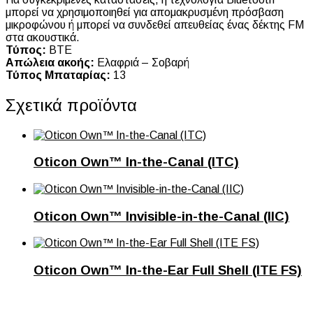
μπορεί να χρησιμοποιηθεί για απομακρυσμένη πρόσβαση
μικροφώνου ή μπορεί να συνδεθεί απευθείας ένας δέκτης FM
στα ακουστικά.
Τύπος:
BTE
Απώλεια ακοής:
Ελαφριά – Σοβαρή
Τύπος Μπαταρίας:
13
Σχετικά προϊόντα
Oticon Own™ In-the-Canal (ITC)
Oticon Own™ Invisible-in-the-Canal (IIC)
Oticon Own™ In-the-Ear Full Shell (ITE FS)