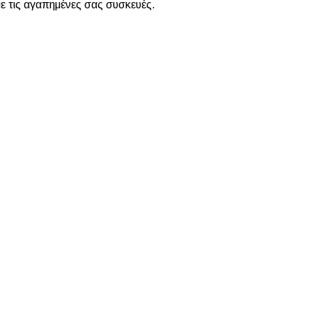
με τις αγαπημένες σας συσκευές.