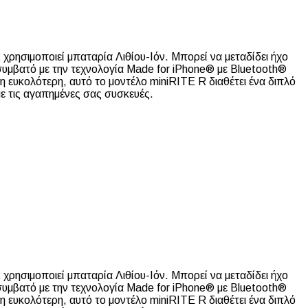
R χρησιμοποιεί μπαταρία Λιθίου-Ιόν. Μπορεί να μεταδίδει ήχο
 συμβατό με την τεχνολογία Made for iPhone® με Bluetooth®
η ευκολότερη, αυτό το μοντέλο miniRITE R διαθέτει ένα διπλό
με τις αγαπημένες σας συσκευές.
R χρησιμοποιεί μπαταρία Λιθίου-Ιόν. Μπορεί να μεταδίδει ήχο
 συμβατό με την τεχνολογία Made for iPhone® με Bluetooth®
η ευκολότερη, αυτό το μοντέλο miniRITE R διαθέτει ένα διπλό