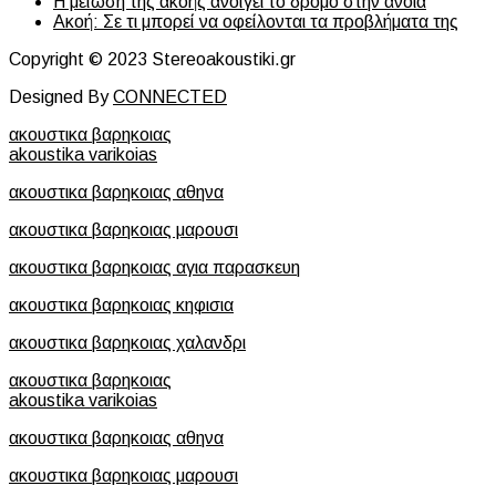
Η μείωση της ακοής ανοίγει το δρόμο στην άνοια
Ακοή: Σε τι μπορεί να οφείλονται τα προβλήματα της
Copyright © 2023 Stereoakoustiki.gr
Designed By
CONNECTED
ακουστικα βαρηκοιας
akoustika varikoias
ακουστικα βαρηκοιας αθηνα
ακουστικα βαρηκοιας μαρουσι
ακουστικα βαρηκοιας αγια παρασκευη
ακουστικα βαρηκοιας κηφισια
ακουστικα βαρηκοιας χαλανδρι
ακουστικα βαρηκοιας
akoustika varikoias
ακουστικα βαρηκοιας αθηνα
ακουστικα βαρηκοιας μαρουσι