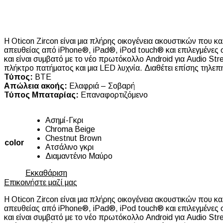
Η Oticon Zircon είναι μια πλήρης οικογένεια ακουστικών που κ
απευθείας από iPhone®, iPad®, iPod touch® και επιλεγμένες σ
και είναι συμβατό με το νέο πρωτόκολλο Android για Audio Str
πλήκτρο πατήματος και μια LED λυχνία. Διαθέτει επίσης τηλεπ
Τύπος:
BTE
Απώλεια ακοής:
Ελαφριά – Σοβαρή
Τύπος Μπαταρίας:
Επαναφορτιζόμενο
Ασημί-Γκρι
Chroma Beige
Chestnut Brown
color
Ατσάλινο γκρι
Διαμαντένιο Μαύρο
Εκκαθάριση
Επικοινήστε μαζί μας
Η Oticon Zircon είναι μια πλήρης οικογένεια ακουστικών που κ
απευθείας από iPhone®, iPad®, iPod touch® και επιλεγμένες σ
και είναι συμβατό με το νέο πρωτόκολλο Android για Audio Str