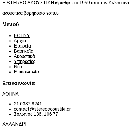
Η STEREO ΑΚΟΥΣΤΙΚΗ ιδρύθηκε το 1959 από τον Κωνσταντίνο 
ακουστικα βαρηκοιασ εοπυυ
Μενού
ΕΟΠΥΥ
Αρχική
Εταιρεία
Βαρηκοΐα
Ακουστικά
Υπηρεσίες
Νέα
Επικοινωνία
Επικοινωνία
ΑΘΗΝΑ
21 0382 8241
contact@stereoacoustiki.gr
Σόλωνος 136, 106 77
ΧΑΛΑΝΔΡΙ