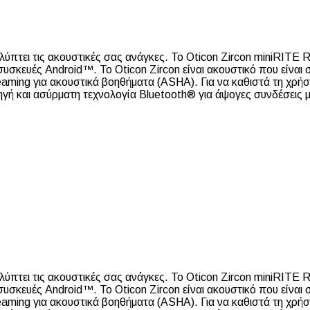
αλύπτει τις ακουστικές σας ανάγκες. Το Oticon Zircon miniRITE 
υσκευές Android™. Το Oticon Zircon είναι ακουστικό που είναι
eaming για ακουστικά βοηθήματα (ASHA). Για να καθιστά τη χρήσ
ηγή και ασύρματη τεχνολογία Bluetooth® για άψογες συνδέσεις 
αλύπτει τις ακουστικές σας ανάγκες. Το Oticon Zircon miniRITE 
υσκευές Android™. Το Oticon Zircon είναι ακουστικό που είναι
eaming για ακουστικά βοηθήματα (ASHA). Για να καθιστά τη χρήσ