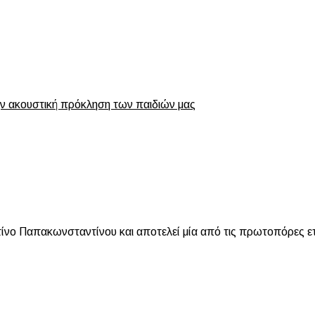
ην ακουστική πρόκληση των παιδιών μας
 Παπακωνσταντίνου και αποτελεί μία από τις πρωτοπόρες ετα