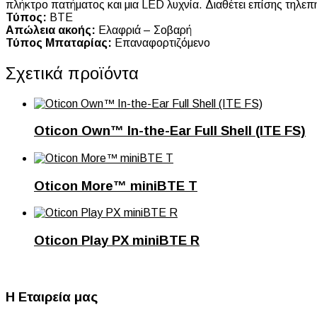
πλήκτρο πατήματος και μια LED λυχνία. Διαθέτει επίσης τηλεπ
Τύπος:
BTE
Απώλεια ακοής:
Ελαφριά – Σοβαρή
Τύπος Μπαταρίας:
Επαναφορτιζόμενο
Σχετικά προϊόντα
Oticon Own™ In-the-Ear Full Shell (ITE FS)
Oticon More™ miniBTE T
Oticon Play PX miniBTE R
Η Εταιρεία μας